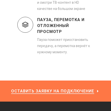
и смотри ТВ-контент в HD
качестве на большом экране
ПАУЗА, ПЕРЕМОТКА И
ОТЛОЖЕННЫЙ
ПРОСМОТР
Пауза поможет приостановить
передачу, а перемотка вернёт к
нужному моменту.
ОСТАВИТЬ ЗАЯВКУ НА ПОДКЛЮЧЕНИЕ