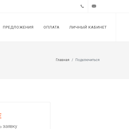
+7 (812)
support@zextel.ru
ПРЕДЛОЖЕНИЯ
ОПЛАТА
ЛИЧНЫЙ КАБИНЕТ
4485323
Главная
Подключиться
Е
ь заявку