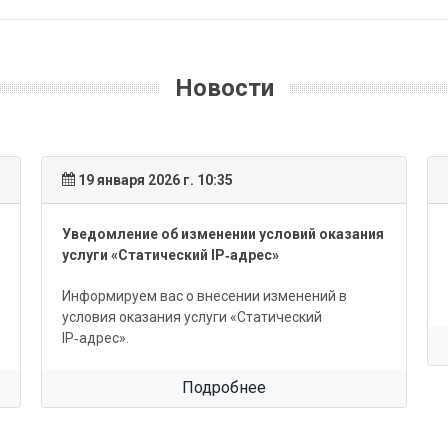
Новости
19 января 2026 г. 10:35
Уведомление об изменении условий оказания
услуги «Статический IP‑адрес»
Информируем вас о внесении изменений в
условия оказания услуги «Статический
IP‑адрес».
Подробнее