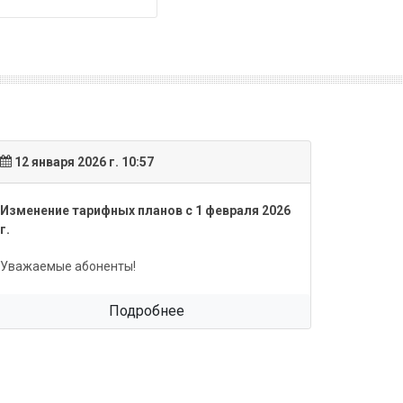
12 января 2026 г. 10:57
17 янва
Изменение тарифных планов с 1 февраля 2026
Обновле
г.
Уважаем
Уважаемые абоненты!
Подробнее