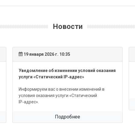
Новости
19 января 2026 г. 10:35
Уведомление об изменении условий оказания
услуги «Статический IP‑адрес»
Информируем вас о внесении изменений в
условия оказания услуги «Статический
IP‑адрес».
Подробнее