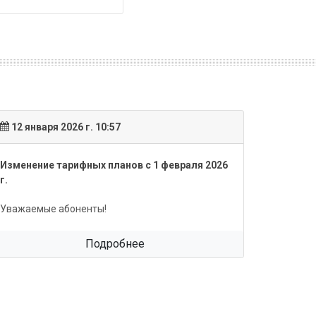
12 января 2026 г. 10:57
17 янва
Изменение тарифных планов с 1 февраля 2026
Обновле
г.
Уважаем
Уважаемые абоненты!
Подробнее