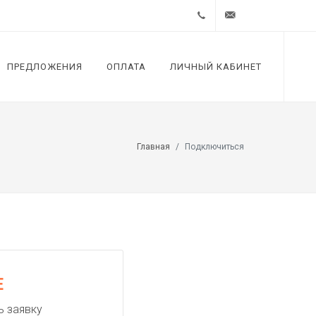
+7 (812)
support@zextel.ru
ПРЕДЛОЖЕНИЯ
ОПЛАТА
ЛИЧНЫЙ КАБИНЕТ
4485323
Главная
Подключиться
Е
ь заявку